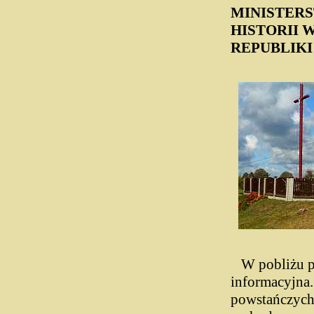
MINISTER
HISTORII
REPUBLIKI
W pobliżu po
informacyjna.
powstańczych 