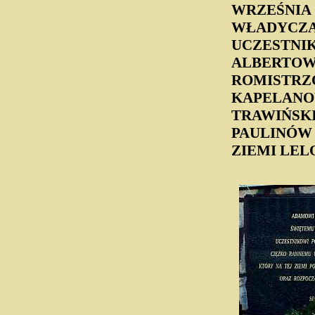
WRZEŚNIA 1
WŁADYCZAŃ
UCZESTNIK
ALBERTOWI
ROMISTRZ
KAPELANO
TRAWIŃSKI
PAULINÓW 
ZIEMI LEL