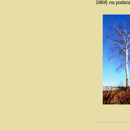
1864
) na podst