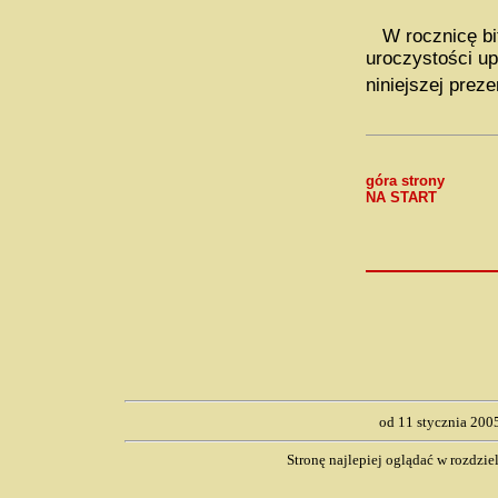
W rocznicę bit
uroczystości up
niniejszej prez
góra strony
NA START
od 11 stycznia 200
Stronę najlepiej oglądać w rozdzi