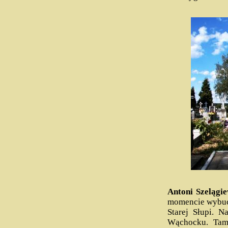
Antoni Szelągie
momencie wybuch
Starej Słupi. 
Wąchocku. Tam 