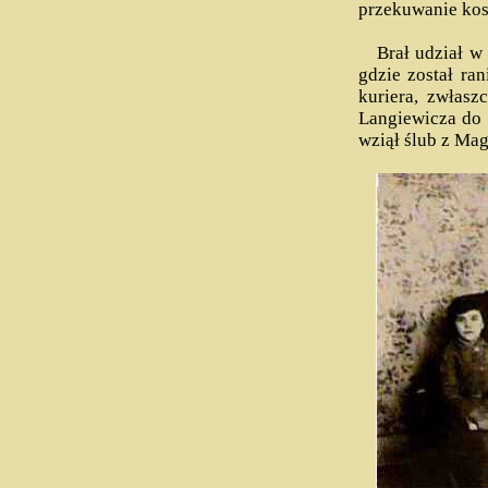
przekuwanie kos
Brał udział w 
gdzie został ran
kuriera, zwłasz
Langiewicza do 
wziął ślub z Mag