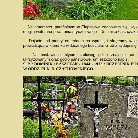
Na cmentarzu parafialnym w Ciepielowe zachowała się, wykon
mogiła weterana powstania styczniowego - Dominika Łaszczaka
Dojście: od bramy cmentarza na wprost, i skręcamy w pra
prowadzącą w kierunku widocznego kościoła. Grób znajduje się po
Na postawionej płycie czołowej, gdzie znajduje się 
ukrzyżowanym oraz godło państwowe, umieszczono napis:
Ś. P. / DOMINIK / ŁASZCZAK / 1844 - 1933 / UCZESTNIK POW
W ODDZ. PŁK. D. CZACHOWSKIEGO