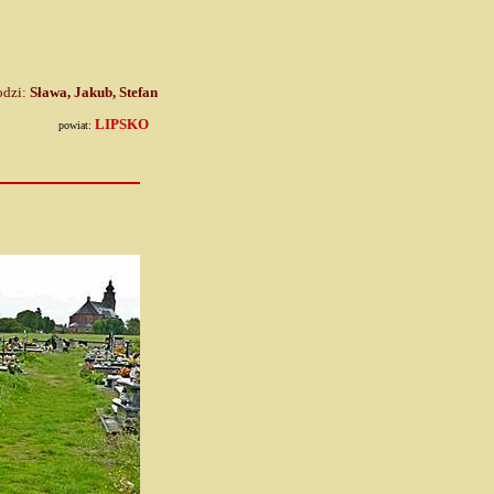
odzi:
Sława, Jakub, Stefan
LIPSKO
powiat: