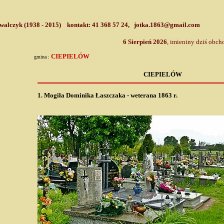
A
walczyk (1938 - 2015) kontakt: 41 368 57 24, jotka.1863@gmail.com
6 Sierpień 2026
, imieniny dziś obch
CIEPIELÓW
gmina :
CIEPIELÓW
1.
Mogiła Dominika Łaszczaka - weterana 1863 r.