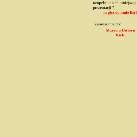
uzupełnieniach niniejszej
prezentacji ?
napisz do mnie list 
Zaproszenie do:
Muzeum Historii
Kielc