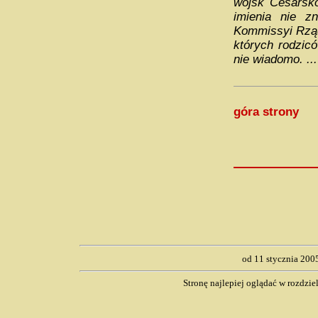
wojsk Cesarsk
imienia nie zn
Kommissyi Rzą
których rodzicó
nie wiadomo. ...
góra strony
od 11 stycznia 200
Stronę najlepiej oglądać w rozdzi