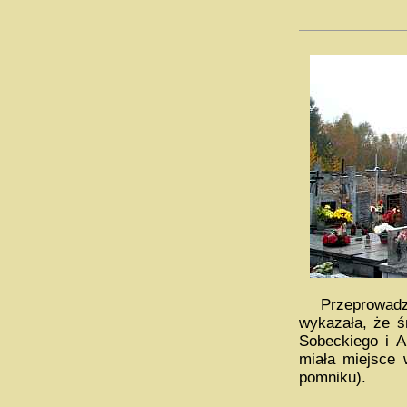
Przeprowadzon
wykazała, że ś
Sobeckiego i A
miała miejsce 
pomniku).