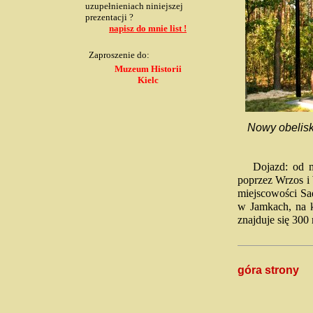
uzupełnieniach niniejszej
prezentacji ?
napisz do mnie list !
Zaproszenie do:
Muzeum Historii
Kielc
Nowy obelisk
Dojazd: od mie
poprzez Wrzos i 
miejscowości Sa
w Jamkach, na k
znajduje się 300 
góra strony