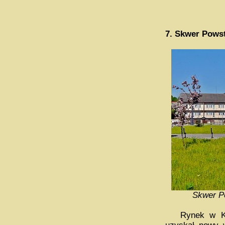
7.
Skwer Pows
Skwer Po
Rynek w Kuno