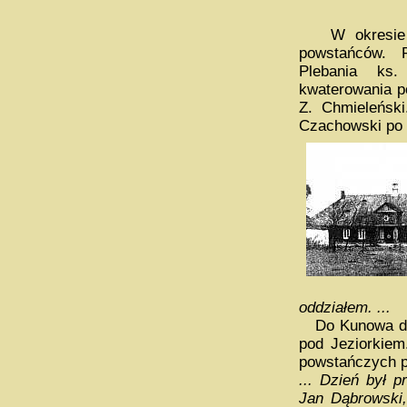
W okresie po
powstańców. P
Plebania ks.
kwaterowania p
Z. Chmieleński
Czachowski po 
oddziałem. ...
Do Kunowa dota
pod Jeziorkiem
powstańczych 
... Dzień był 
Jan Dąbrowski,