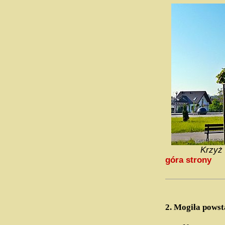
Krzyż 
góra strony
2.
Mogiła powst