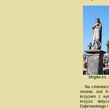
Mogiła ks.
Na cmentarzu, 
stronie, stoi
krzyżem z wyk
krzyża doty
Dąbrowskiego i