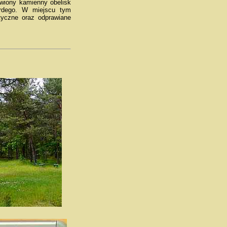
wiony kamienny obelisk
Hardego. W miejscu tym
tyczne oraz odprawiane