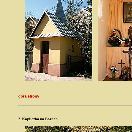
góra strony
2.
Kapliczka na Borach