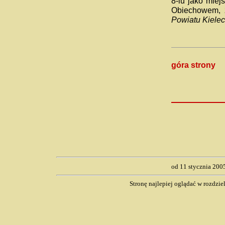
8-iu jako miej
Obiechowem, 
Powiatu Kiele
góra strony
od 11 stycznia 200
Stronę najlepiej oglądać w rozdzi